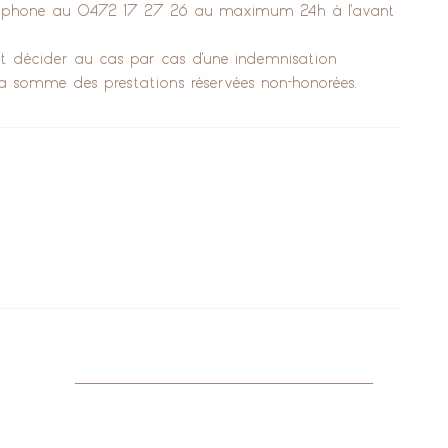
éléphone au 0472 17 27 26 au maximum 24h à l'avant
tut décider au cas par cas d'une indemnisation
la somme des prestations réservées non-honorées.