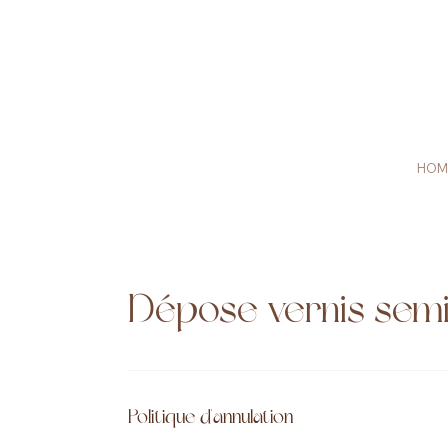
HOM
Dépose vernis sem
Politique d'annulation