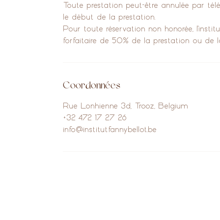
Toute prestation peut-être annulée par t
le début de la prestation.
Pour toute réservation non honorée, l'insti
forfaitaire de 50% de la prestation ou de 
Coordonnées
Rue Lonhienne 3d, Trooz, Belgium
+32 472 17 27 26
info@institutfannybellot.be