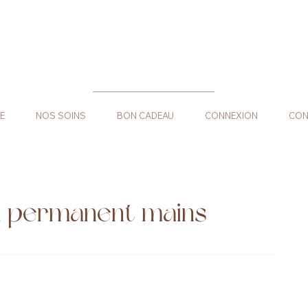
E
NOS SOINS
BON CADEAU
CONNEXION
CON
i permanent mains