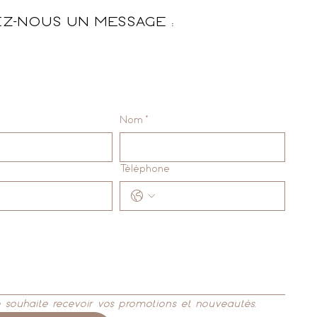
EZ-NOUS UN MESSAGE :
Nom
*
Téléphone
e souhaite recevoir vos promotions et nouveautés.