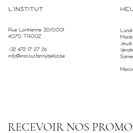
HEU
L'INSTITUT
Rue Lonhienne 3D/0001
Lundi 
4070 TROOZ
Mardi
Jeudi
+32 472 17 27 26
Vendr
info@institutfannybellot.be
Samed
Mercr
RECEVOIR NOS PROMO