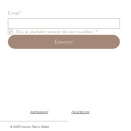
Email
*
Oui, je souhaite recevoir de vos nouvelles !
*
Envoyer
INSTAGRAM
FACEBOOK
© 2025 Institut Fanny Bellot