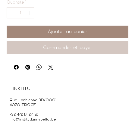
Quantité
*
Ajouter au panier
Commander et payer
L'INSTITUT
Rue Lonhienne 3D/0001
4070 TROOZ
+32 472 17 27 26
info@institutfannybellot.be