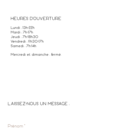
HEURES D'OUVERTURE
Lundi : 13h-22h
Mardi : 7h-17h
Jeudi : 7h-18h30
Vendredi : 9h30-17h
Samedi : 7h-14h
Mercredi et dimanche : fermé.
LAISSEZ-NOUS UN MESSAGE :
Prénom
*