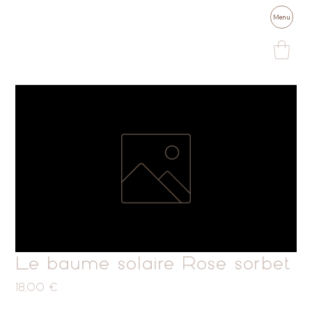
Menu
Le baume solaire Rose sorbet
Prix
18,00 €