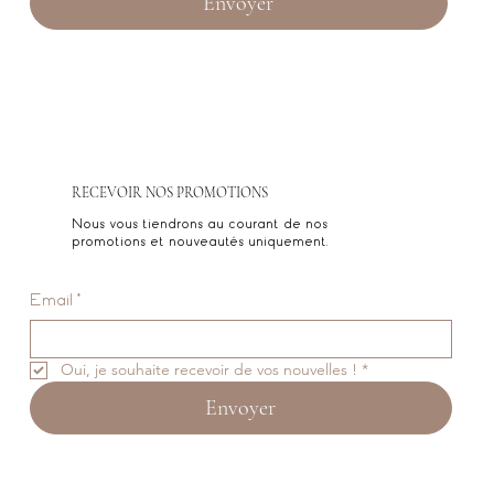
Envoyer
RECEVOIR NOS PROMOTIONS
Nous vous tiendrons au courant de nos
promotions et nouveautés uniquement.
Email
*
Oui, je souhaite recevoir de vos nouvelles !
*
Envoyer