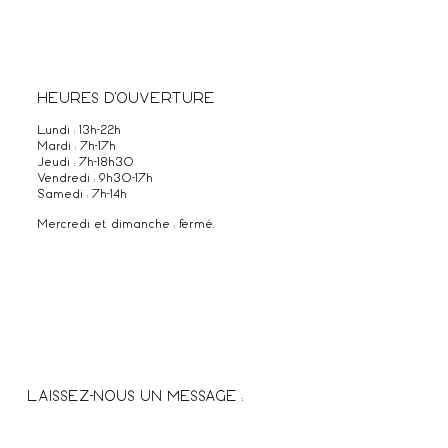
HEURES D'OUVERTURE
Lundi : 13h-22h
Mardi : 7h-17h
Jeudi : 7h-18h30
Vendredi : 9h30-17h
Samedi : 7h-14h
Mercredi et dimanche : fermé.
LAISSEZ-NOUS UN MESSAGE :