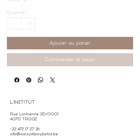
Quantité
*
Ajouter au panier
Commander et payer
L'INSTITUT
Rue Lonhienne 3D/0001
4070 TROOZ
+32 472 17 27 26
info@institutfannybellot.be