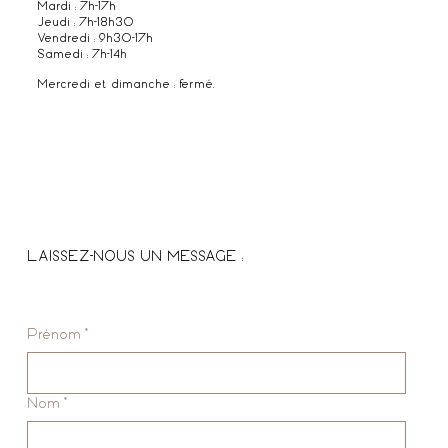
Mardi : 7h-17h
Jeudi : 7h-18h30
Vendredi : 9h30-17h
Samedi : 7h-14h
Mercredi et dimanche : fermé.
LAISSEZ-NOUS UN MESSAGE :
Prénom
*
Nom
*