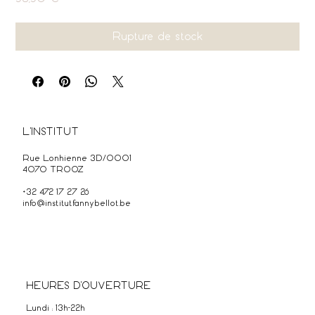
Rupture de stock
L'INSTITUT
Rue Lonhienne 3D/0001
4070 TROOZ
+32 472 17 27 26
info@institutfannybellot.be
HEURES D'OUVERTURE
Lundi : 13h-22h