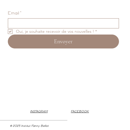
Email
*
Oui, je souhaite recevoir de vos nouvelles !
*
Envoyer
INSTAGRAM
FACEBOOK
© 2025 Institut Fanny Bellot