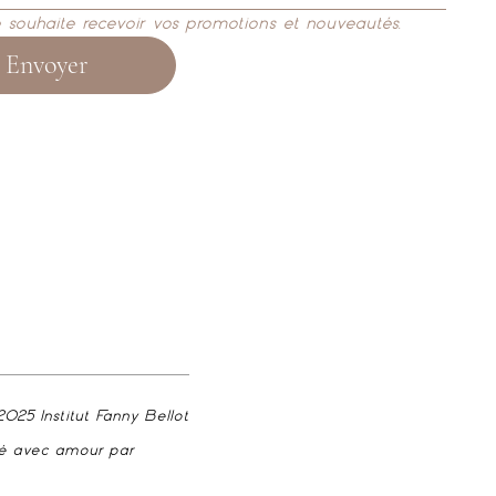
e souhaite recevoir vos promotions et nouveautés.
Envoyer
2025 Institut Fanny Bellot
é avec amour par