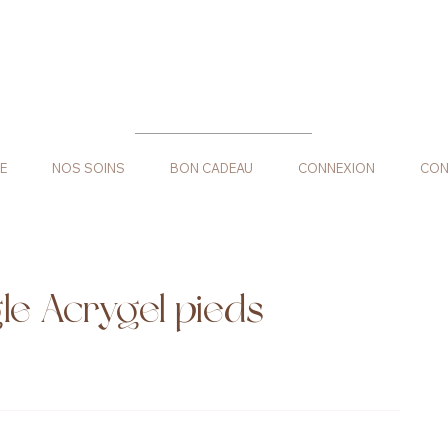
E
NOS SOINS
BON CADEAU
CONNEXION
CON
le Acrygel pieds