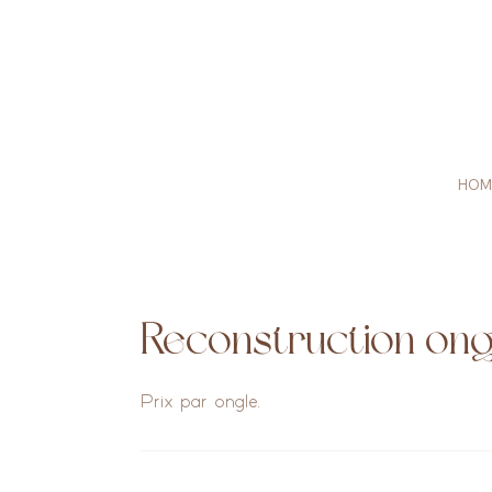
HOM
Reconstruction ong
Prix par ongle.