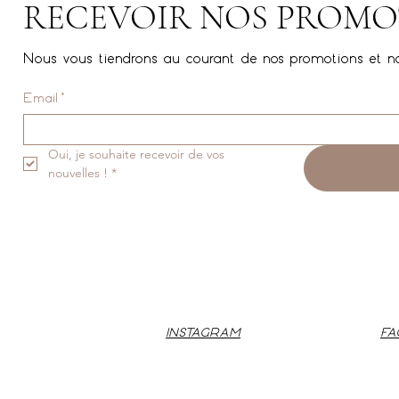
RECEVOIR NOS PROMO
Nous vous tiendrons au courant de nos promotions et n
Email
*
Oui, je souhaite recevoir de vos 
nouvelles !
*
INSTAGRAM
F