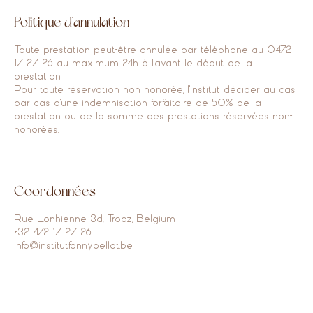
Politique d'annulation
Toute prestation peut-être annulée par téléphone au 0472
17 27 26 au maximum 24h à l'avant le début de la
prestation.
Pour toute réservation non honorée, l'institut décider au cas
par cas d'une indemnisation forfaitaire de 50% de la
prestation ou de la somme des prestations réservées non-
honorées.
Coordonnées
Rue Lonhienne 3d, Trooz, Belgium
+32 472 17 27 26
info@institutfannybellot.be