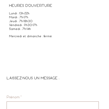
HEURES D'OUVERTURE
Lundi : 13h-22h
Mardi : 7h-17h
Jeudi : 7h-18h30
Vendredi : 9h30-17h
Samedi : 7h-14h
Mercredi et dimanche : fermé.
LAISSEZ-NOUS UN MESSAGE :
Prénom
*