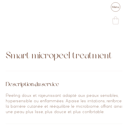
Menu
Smart micropeel treatment
Description du service
Peeling doux et rajeunissant adapté aux peaux sensibles,
hypersensible ou enflammées. Apaise les irritations, renforce
la barrière cutanée et rééquilibre le microbiome, offrant ainsi
une peau plus lisse, plus douce et plus confortable.