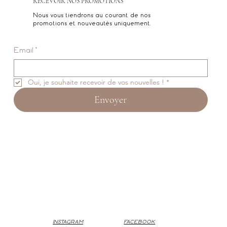
RECEVOIR NOS PROMOTIONS
Nous vous tiendrons au courant de nos
promotions et nouveautés uniquement.
Email
*
Oui, je souhaite recevoir de vos nouvelles !
*
Envoyer
INSTAGRAM
FACEBOOK