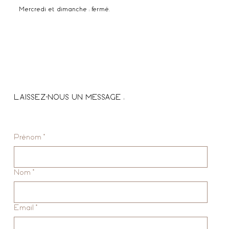
Mercredi et dimanche : fermé.
LAISSEZ-NOUS UN MESSAGE :
Prénom
*
Nom
*
Email
*