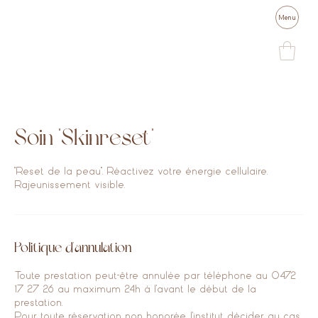
Menu
Soin "Skinreset"
"Reset de la peau". Réactivez votre énergie cellulaire.
Rajeunissement visible.
Politique d'annulation
Toute prestation peut-être annulée par téléphone au 0472
17 27 26 au maximum 24h à l'avant le début de la
prestation.
Pour toute réservation non honorée, l'institut décider au cas