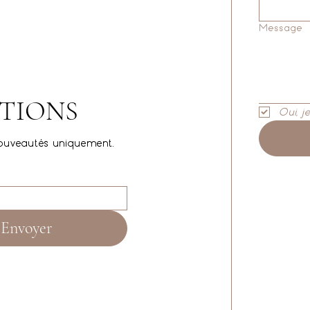
Message
TIONS
Oui, j
ouveautés uniquement.
Envoyer