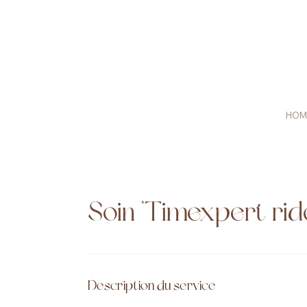
HOM
Soin "Timexpert rid
Description du service