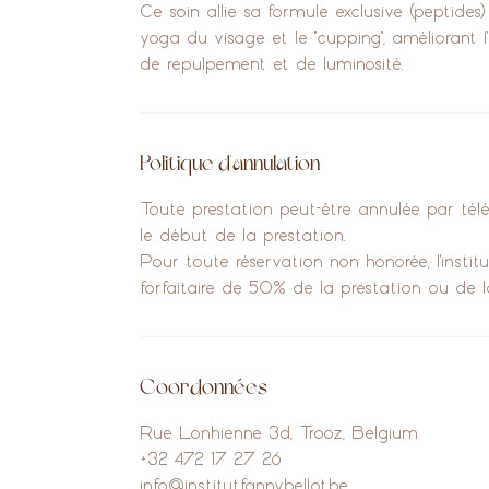
Ce soin allie sa formule exclusive (peptid
yoga du visage et le "cupping", améliorant l'
Politique d'annulation
Toute prestation peut-être annulée par t
le début de la prestation.
Pour toute réservation non honorée, l'insti
forfaitaire de 50% de la prestation ou de 
Coordonnées
Rue Lonhienne 3d, Trooz, Belgium
+32 472 17 27 26
info@institutfannybellot.be