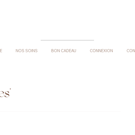
E
NOS SOINS
BON CADEAU
CONNEXION
CON
es"