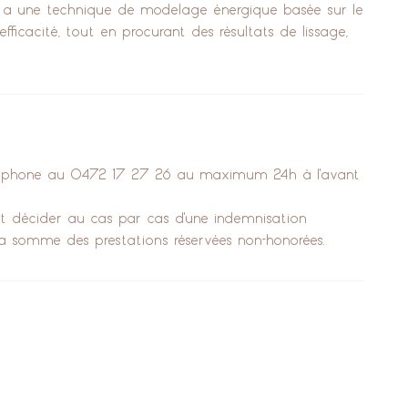
es) a une technique de modelage énergique basée sur le
efficacité, tout en procurant des résultats de lissage,
éléphone au 0472 17 27 26 au maximum 24h à l'avant
tut décider au cas par cas d'une indemnisation
la somme des prestations réservées non-honorées.