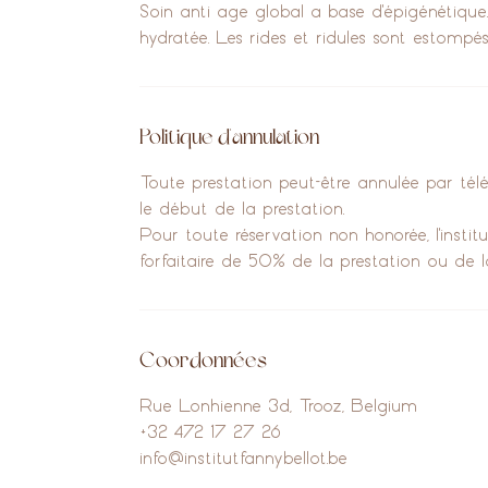
Soin anti age global a base d'épigénétique.
hydratée. Les rides et ridules sont estompés
Politique d'annulation
Toute prestation peut-être annulée par t
le début de la prestation.
Pour toute réservation non honorée, l'insti
forfaitaire de 50% de la prestation ou de 
Coordonnées
Rue Lonhienne 3d, Trooz, Belgium
+32 472 17 27 26
info@institutfannybellot.be