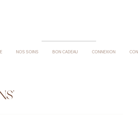
E
NOS SOINS
BON CADEAU
CONNEXION
CON
NS"