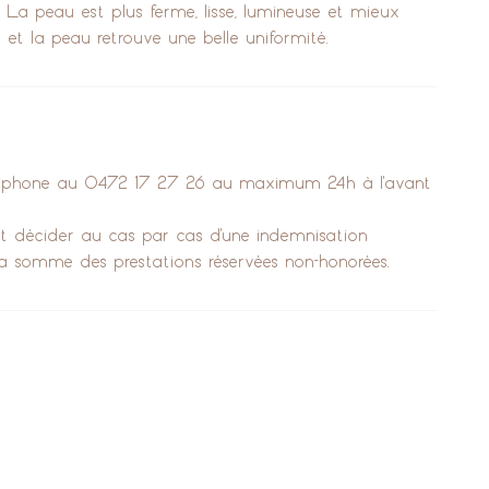
 La peau est plus ferme, lisse, lumineuse et mieux
 et la peau retrouve une belle uniformité.
éléphone au 0472 17 27 26 au maximum 24h à l'avant
tut décider au cas par cas d'une indemnisation
la somme des prestations réservées non-honorées.