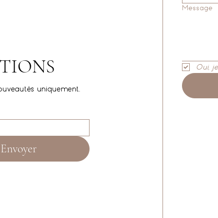
Message
TIONS
Oui, j
ouveautés uniquement.
Envoyer