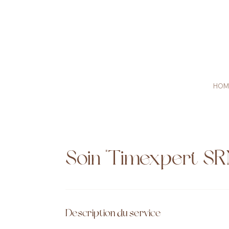
HOM
Soin "Timexpert SR
Description du service